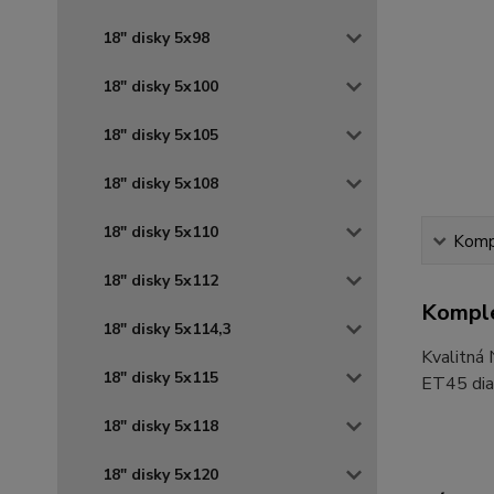
18" disky 5x98
18" disky 5x100
18" disky 5x105
18" disky 5x108
18" disky 5x110
Kompl
18" disky 5x112
Komple
18" disky 5x114,3
Kvalitná
18" disky 5x115
ET45 diam
18" disky 5x118
18" disky 5x120