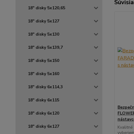
Súvisia
18" disky 5x120,65
18" disky 5x127
18" disky 5x130
18" disky 5x139,7
18" disky 5x150
18" disky 5x160
18" disky 6x114,3
18" disky 6x115
Bezpečn
18" disky 6x120
FLOWER 
nástav
18" disky 6x127
Kvalitné
vyberiem