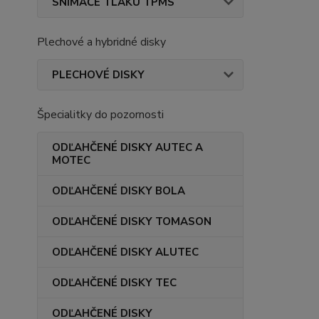
SNÍMAČE TLAKU TPMS
Plechové a hybridné disky
PLECHOVÉ DISKY
Špecialitky do pozornosti
ODĽAHČENÉ DISKY AUTEC A
MOTEC
ODĽAHČENÉ DISKY BOLA
ODĽAHČENÉ DISKY TOMASON
ODĽAHČENÉ DISKY ALUTEC
ODĽAHČENÉ DISKY TEC
ODĽAHČENÉ DISKY