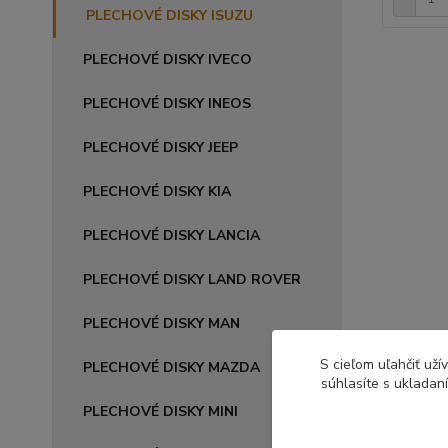
PLECHOVÉ DISKY ISUZU
PLECHOVÉ DISKY IVECO
PLECHOVÉ DISKY INEOS
PLECHOVÉ DISKY JEEP
PLECHOVÉ DISKY KIA
PLECHOVÉ DISKY LANCIA
PLECHOVÉ DISKY LAND ROVER
PLECHOVÉ DISKY MAN
S cieľom uľahčiť už
PLECHOVÉ DISKY MAZDA
súhlasíte s ukladan
PLECHOVÉ DISKY MINI