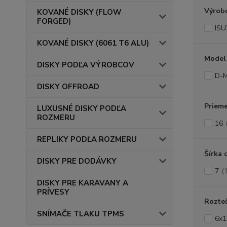
Výrob
KOVANÉ DISKY (FLOW
FORGED)
IS
KOVANÉ DISKY (6061 T6 ALU)
Model
DISKY PODĽA VÝROBCOV
D-
DISKY OFFROAD
Prieme
LUXUSNÉ DISKY PODĽA
ROZMERU
16
REPLIKY PODĽA ROZMERU
Šírka 
DISKY PRE DODÁVKY
7
(
DISKY PRE KARAVANY A
PRÍVESY
Rozte
SNÍMAČE TLAKU TPMS
6x1