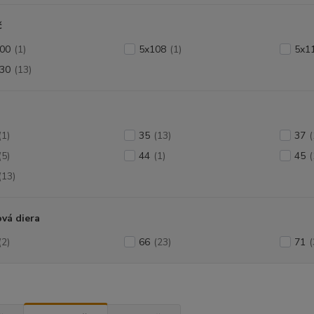
č
00
(1)
5x108
(1)
5x1
30
(13)
(1)
35
(13)
37
(
(5)
44
(1)
45
(
(13)
vá diera
(2)
66
(23)
71
(