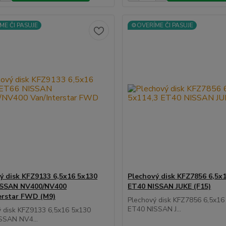
ME ČI PASUJE
⚙️OVERÍME ČI PASUJE
ý disk KFZ9133 6,5x16 5x130
Plechový disk KFZ7856 6,5x
ISSAN NV400/NV400
ET40 NISSAN JUKE (F15)
erstar FWD (M9)
Plechový disk KFZ7856 6,5x16
ET40 NISSAN J...
ý disk KFZ9133 6,5x16 5x130
SSAN NV4...