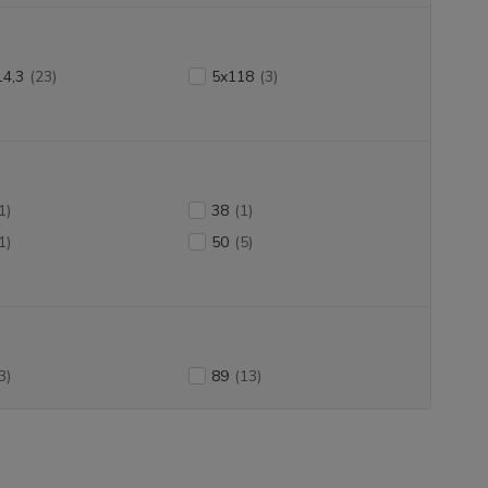
14,3
(23)
5x118
(3)
1)
38
(1)
1)
50
(5)
3)
89
(13)