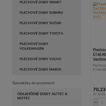
PLECHOVÉ DISKY SMART
PLECHOVÉ DISKY SUBARU
PLECHOVÉ DISKY SUZUKI
PLECHOVÉ DISKY TOYOTA
PLECHOVÉ DISKY
VOLKSWAGEN
Plechov
ET66 N
PLECHOVÉ DISKY VOLVO
Van/Int
Plechov
PLECHOVÉ DISKY MAXUS
ET66 NI
Špecialitky do pozornosti
70,23
ODĽAHČENÉ DISKY AUTEC A
57,10 E
MOTEC