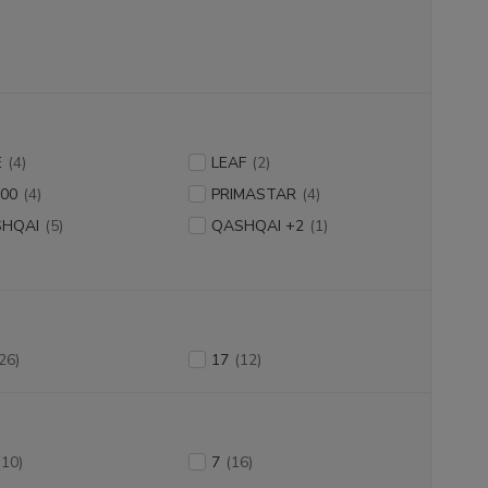
E
(4)
LEAF
(2)
00
(4)
PRIMASTAR
(4)
HQAI
(5)
QASHQAI +2
(1)
26)
17
(12)
(10)
7
(16)