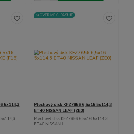
⚙️OVERÍME ČI PASUJE
16 5x114,3
Plechový disk KFZ7856 6,5x16 5x114,3
ET40 NISSAN LEAF (ZE0)
 5x114,3
Plechový disk KFZ7856 6,5x16 5x114,3
ET40 NISSAN L...