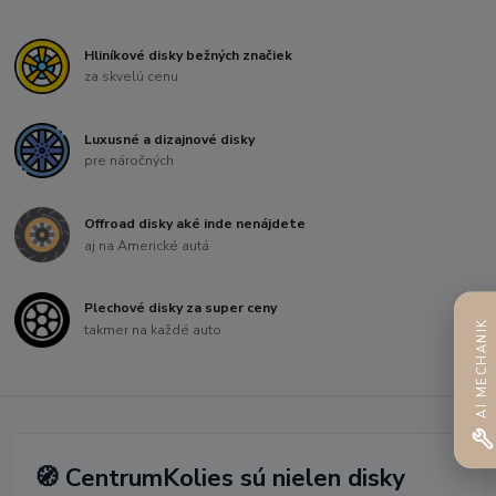
Hliníkové disky bežných značiek
za skvelú cenu
Luxusné a dizajnové disky
pre náročných
Offroad disky aké inde nenájdete
aj na Americké autá
Plechové disky za super ceny
AI MECHANIK
takmer na každé auto
🧭 CentrumKolies sú nielen disky