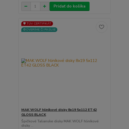
Pridať do košíka
🛡️ TÜV CERTIFIKÁT
⚙️OVERÍME ČI PASUJE
MAK WOLF hliníkové disky 8x19 5x112 ET42
GLOSS BLACK
Špičkové Talianske disky MAK WOLF hliníkové
disky ...