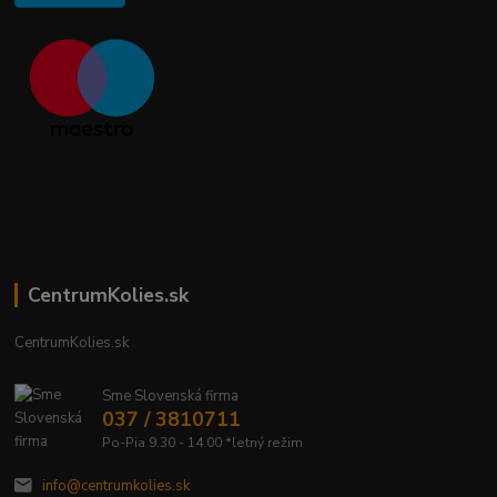
CentrumKolies.sk
CentrumKolies.sk
Sme Slovenská firma
037 / 3810711
Po-Pia 9.30 - 14.00 *letný režim
info@centrumkolies.sk