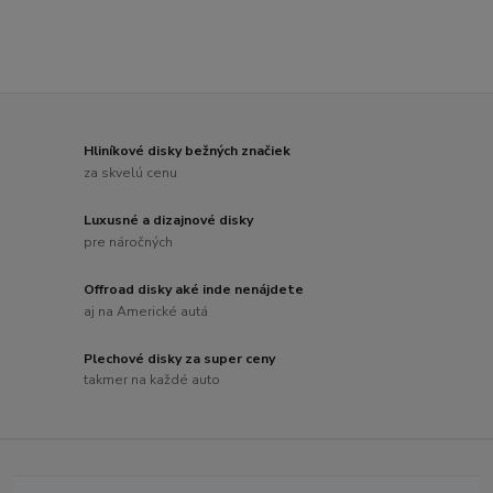
Hliníkové disky bežných značiek
za skvelú cenu
Luxusné a dizajnové disky
pre náročných
Offroad disky aké inde nenájdete
aj na Americké autá
Plechové disky za super ceny
takmer na každé auto