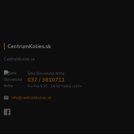
CentrumKolies.sk
CentrumKolies.sk
Sme Slovenská firma
037 / 3810711
Po-Pia 9.30 - 14.00 *letný režim
info@centrumkolies.sk