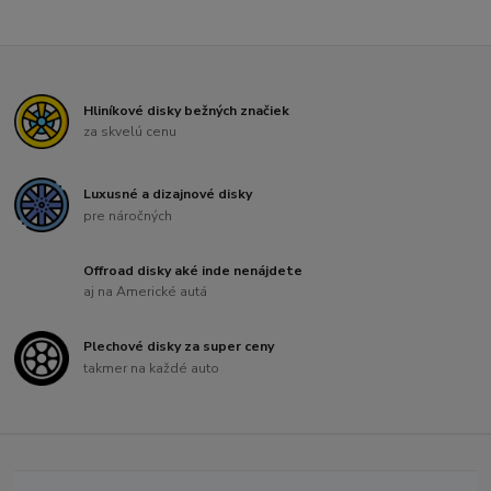
Hliníkové disky bežných značiek
za skvelú cenu
Luxusné a dizajnové disky
pre náročných
Offroad disky aké inde nenájdete
aj na Americké autá
Plechové disky za super ceny
takmer na každé auto