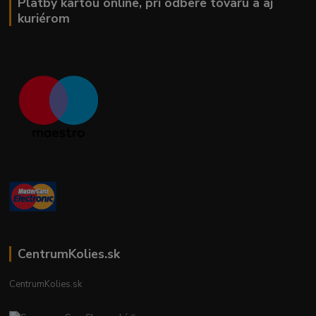
Platby kartou online, pri odbere tovaru a aj
kuriérom
CentrumKolies.sk
CentrumKolies.sk