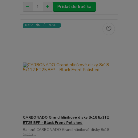
Pridať do košíka
⚙️OVERÍME ČI PASUJE
CARBONADO Grand hliníkové disky 8x18 5x112
ET25 BFP - Black Front Polished
Raritné CARBONADO Grand hliníkové disky 8x18
5x112...