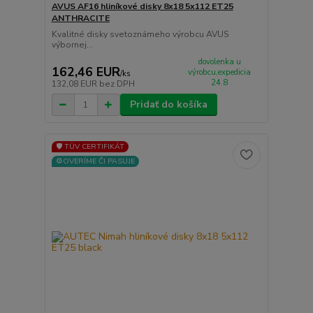
AVUS AF16 hliníkové disky 8x18 5x112 ET25
ANTHRACITE
Kvalitné disky svetoznámeho výrobcu AVUS
výbornej...
dovolenka u
162,46 EUR
výrobcu,expedicia
/
ks
24.8
132,08 EUR
bez DPH
Pridať do košíka
🛡️ TÜV CERTIFIKÁT
⚙️OVERÍME ČI PASUJE