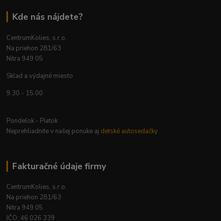
Kde nás nájdete?
CentrumKolies, s.r.o.
Na priehon 281/63
Nitra 949 05
Sklad a výdajné miesto
9.30 - 15.00
Pondelok - Piatok
Neprehliadnite v našej ponuke aj
detské autosedačky
Fakturačné údaje firmy
CentrumKolies, s.r.o.
Na priehon 281/63
Nitra 949 05
IČO: 46 026 339