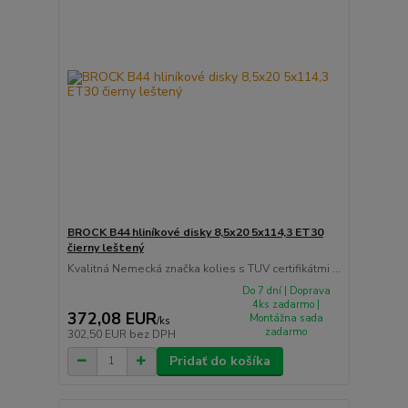
BROCK B44 hliníkové disky 8,5x20 5x114,3 ET30
čierny leštený
Kvalitná Nemecká značka kolies s TUV certifikátmi ...
Do 7 dní | Doprava
4ks zadarmo |
372,08 EUR
Montážna sada
/
ks
zadarmo
302,50 EUR
bez DPH
Pridať do košíka