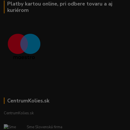
Platby kartou online, pri odbere tovaru a aj
kuriérom
CentrumKolies.sk
CentrumKolies.sk
Sme Slovenská firma