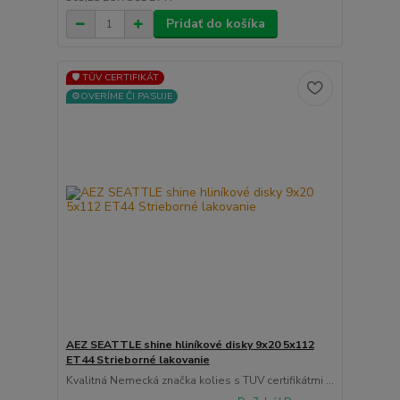
Pridať do košíka
🛡️ TÜV CERTIFIKÁT
⚙️OVERÍME ČI PASUJE
AEZ SEATTLE shine hliníkové disky 9x20 5x112
ET44 Strieborné lakovanie
Kvalitná Nemecká značka kolies s TUV certifikátmi ...