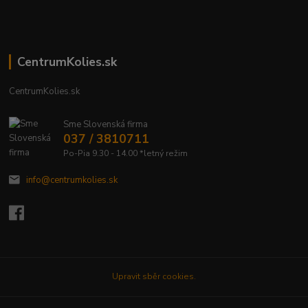
CentrumKolies.sk
CentrumKolies.sk
Sme Slovenská firma
037 / 3810711
Po-Pia 9.30 - 14.00 *letný režim
info@centrumkolies.sk
Upravit sběr cookies.