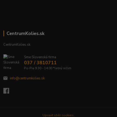
CentrumKolies.sk
CentrumKolies.sk
Sme Slovenská firma
037 / 3810711
Po-Pia 9.30 - 14.00 *letný režim
info@centrumkolies.sk
Upravit sběr cookies.