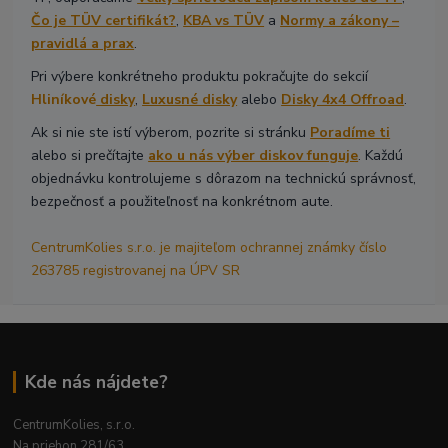
Čo je TÜV certifikát?
,
KBA vs TÜV
a
Normy a zákony –
pravidlá a prax
.
Pri výbere konkrétneho produktu pokračujte do sekcií
Hliníkové
disky
,
Luxusné disky
alebo
Disky 4x4 Offroad
.
Ak si nie ste istí výberom, pozrite si stránku
Poradíme ti
alebo si prečítajte
ako u nás výber diskov funguje
. Každú
objednávku kontrolujeme s dôrazom na technickú správnosť,
bezpečnosť a použiteľnosť na konkrétnom aute.
CentrumKolies s.r.o. je majiteľom ochrannej známky číslo
263785 registrovanej na ÚPV SR
Kde nás nájdete?
CentrumKolies, s.r.o.
Na priehon 281/63