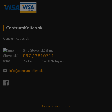
CentrumKolies.sk
CentrumKolies.sk
Sme Slovenská firma
037 / 3810711
Po-Pia 9.30 - 14.00 *letný režim
info@centrumkolies.sk
Upravit sběr cookies.