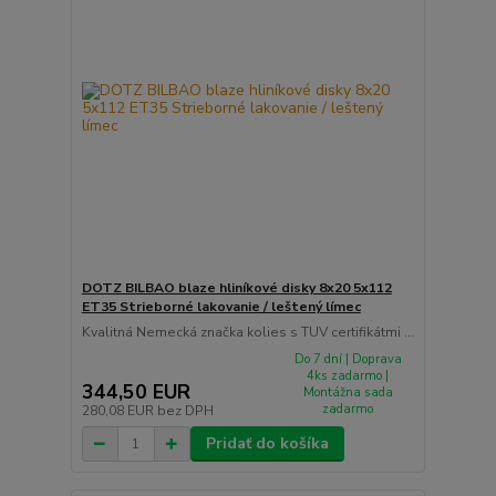
DOTZ BILBAO blaze hliníkové disky 8x20 5x112
ET35 Strieborné lakovanie / leštený límec
Kvalitná Nemecká značka kolies s TUV certifikátmi ...
Do 7 dní | Doprava
4ks zadarmo |
344,50 EUR
Montážna sada
zadarmo
280,08 EUR
bez DPH
Pridať do košíka