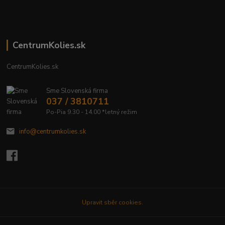
CentrumKolies.sk
CentrumKolies.sk
Sme Slovenská firma
037 / 3810711
Po-Pia 9.30 - 14.00 *letný režim
info@centrumkolies.sk
Upravit sběr cookies.