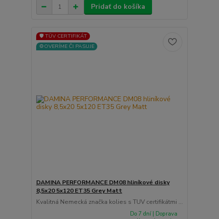
Pridať do košíka
🛡️ TÜV CERTIFIKÁT
⚙️OVERÍME ČI PASUJE
DAMINA PERFORMANCE DM08 hliníkové disky
8,5x20 5x120 ET35 Grey Matt
Kvalitná Nemecká značka kolies s TUV certifikátmi ...
Do 7 dní | Doprava