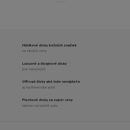
Hliníkové disky bežných značiek
za skvelú cenu
Luxusné a dizajnové disky
pre náročných
Offroad disky aké inde nenájdete
aj na Americké autá
Plechové disky za super ceny
takmer na každé auto