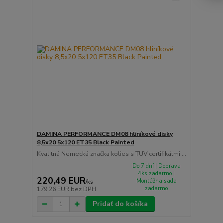
DAMINA PERFORMANCE DM08 hliníkové disky
8,5x20 5x120 ET35 Black Painted
Kvalitná Nemecká značka kolies s TUV certifikátmi ...
Do 7 dní | Doprava
4ks zadarmo |
220,49 EUR
Montážna sada
/
ks
zadarmo
179,26 EUR
bez DPH
Pridať do košíka