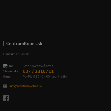
CentrumKolies.sk
CentrumKolies.sk
Sme Slovenská firma
037 / 3810711
Po-Pia 9.30 - 14.00 *letný režim
info@centrumkolies.sk