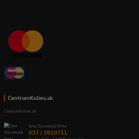
CentrumKolies.sk
CentrumKolies.sk
Sme Slovenská firma
037 / 3810711