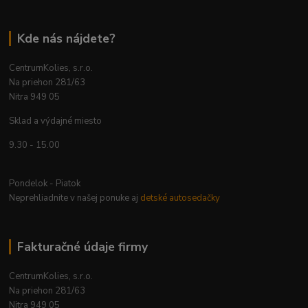
Kde nás nájdete?
CentrumKolies, s.r.o.
Na priehon 281/63
Nitra 949 05
Sklad a výdajné miesto
9.30 - 15.00
Pondelok - Piatok
Neprehliadnite v našej ponuke aj
detské autosedačky
Fakturačné údaje firmy
CentrumKolies, s.r.o.
Na priehon 281/63
Nitra 949 05