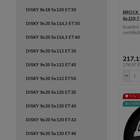
DISKY 8x18 5x120 ET30
BROCK R
6x139,7
DISKY 9x20 5x114,3 ET30
Kvalitn
certifikát
DISKY 9x20 5x114,3 ET40
DISKY 9x20 5x112 ET20
217,
DISKY 9x20 5x112 ET40
176,57 
DISKY 9x20 5x112 ET50
DISKY 9x20 5x120 ET25
🛡️ TÜV 
⚙️OVERÍ
DISKY 9x20 5x120 ET40
DISKY 9x20 5x120 ET42
DISKY 9x20 5x120 ET46