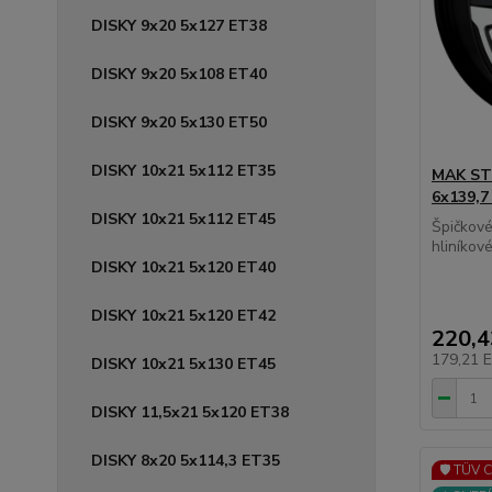
DISKY 9x20 5x127 ET38
DISKY 9x20 5x108 ET40
DISKY 9x20 5x130 ET50
DISKY 10x21 5x112 ET35
MAK STO
6x139,
DISKY 10x21 5x112 ET45
Špičkov
hliníkové 
DISKY 10x21 5x120 ET40
DISKY 10x21 5x120 ET42
220,
179,21 
DISKY 10x21 5x130 ET45
DISKY 11,5x21 5x120 ET38
DISKY 8x20 5x114,3 ET35
🛡️ TÜV 