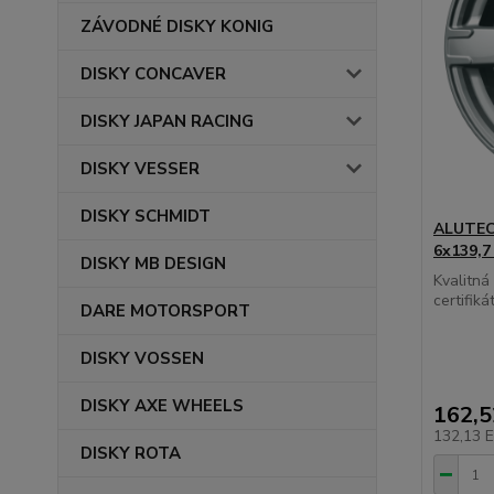
ZÁVODNÉ DISKY KONIG
DISKY CONCAVER
DISKY JAPAN RACING
DISKY VESSER
DISKY SCHMIDT
ALUTEC 
6x139,7
DISKY MB DESIGN
Kvalitn
certifikát
DARE MOTORSPORT
DISKY VOSSEN
DISKY AXE WHEELS
162,
132,13 
DISKY ROTA