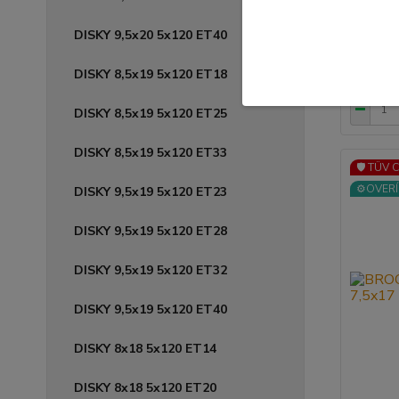
DISKY 9,5x20 5x120 ET40
188,
DISKY 8,5x19 5x120 ET18
152,88 
DISKY 8,5x19 5x120 ET25
DISKY 8,5x19 5x120 ET33
🛡️ TÜV 
⚙️OVERÍ
DISKY 9,5x19 5x120 ET23
DISKY 9,5x19 5x120 ET28
DISKY 9,5x19 5x120 ET32
DISKY 9,5x19 5x120 ET40
DISKY 8x18 5x120 ET14
DISKY 8x18 5x120 ET20