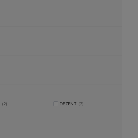
S
(2)
DEZENT
(2)