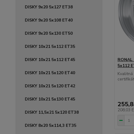
DISKY 9x20 5x127 ET38
DISKY 9x20 5x108 ET40
DISKY 9x20 5x130 ET50
DISKY 10x21 5x112 ET35
DISKY 10x21 5x112 ET45
RONAL R
5x112 E
DISKY 10x21 5x120 ET40
Kvalitn
certifikát
DISKY 10x21 5x120 ET42
DISKY 10x21 5x130 ET45
255,
208,03 
DISKY 11,5x21 5x120 ET38
DISKY 8x20 5x114,3 ET35