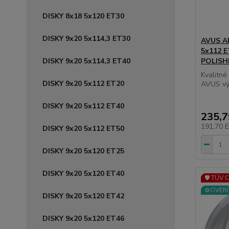
DISKY 8x18 5x120 ET30
DISKY 9x20 5x114,3 ET30
AVUS AF
5x112 
DISKY 9x20 5x114,3 ET40
POLISH
Kvalitné
DISKY 9x20 5x112 ET20
AVUS výb
DISKY 9x20 5x112 ET40
235,
191,70 
DISKY 9x20 5x112 ET50
DISKY 9x20 5x120 ET25
DISKY 9x20 5x120 ET40
🛡️ TÜV 
⚙️OVERÍ
DISKY 9x20 5x120 ET42
DISKY 9x20 5x120 ET46