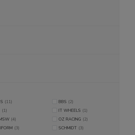
US
(11)
BBS
(2)
S
(1)
IT WHEELS
(1)
 MSW
(4)
OZ RACING
(2)
IFORM
(3)
SCHMIDT
(3)