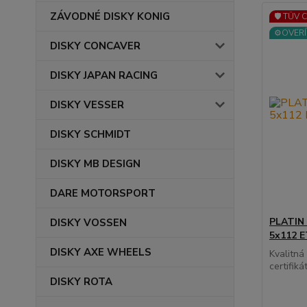
ZÁVODNÉ DISKY KONIG
🛡️ TÜV 
⚙️OVERÍ
DISKY CONCAVER
DISKY JAPAN RACING
DISKY VESSER
DISKY SCHMIDT
DISKY MB DESIGN
DARE MOTORSPORT
PLATIN 
DISKY VOSSEN
5x112 
DISKY AXE WHEELS
Kvalitn
certifikát
DISKY ROTA