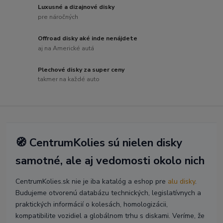
Luxusné a dizajnové disky
pre náročných
Offroad disky aké inde nenájdete
aj na Americké autá
Plechové disky za super ceny
takmer na každé auto
🧭 CentrumKolies sú nielen disky
samotné, ale aj vedomosti okolo nich
CentrumKolies.sk nie je iba katalóg a eshop pre
alu disky
.
Budujeme otvorenú databázu technických, legislatívnych a
praktických informácií o kolesách, homologizácii,
kompatibilite vozidiel a globálnom trhu s diskami. Veríme, že