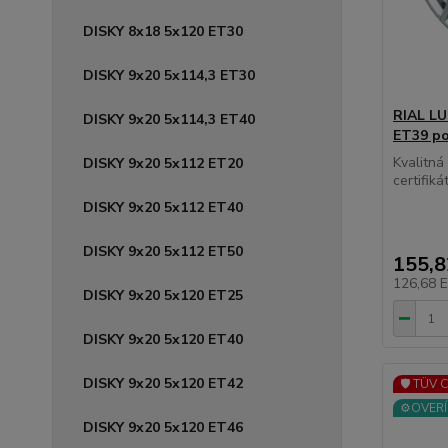
DISKY 8x18 5x120 ET30
DISKY 9x20 5x114,3 ET30
RIAL LU
DISKY 9x20 5x114,3 ET40
ET39 po
Kvalitn
DISKY 9x20 5x112 ET20
certifikát
DISKY 9x20 5x112 ET40
DISKY 9x20 5x112 ET50
155,
126,68 
DISKY 9x20 5x120 ET25
DISKY 9x20 5x120 ET40
DISKY 9x20 5x120 ET42
🛡️ TÜV 
⚙️OVERÍ
DISKY 9x20 5x120 ET46