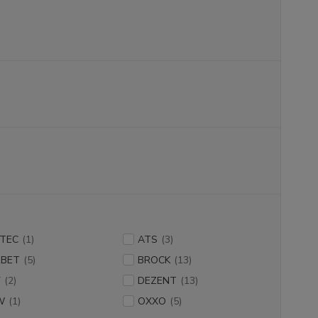
TEC
(1)
ATS
(3)
BET
(5)
BROCK
(13)
V
(2)
DEZENT
(13)
W
(1)
OXXO
(5)