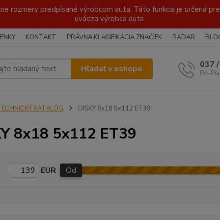
lne rozmery predpísané výrobcom auta. Táto funkcia je určená pre 
uvádza výrobca auta.
ENKY
KONTAKT
PRÁVNA KLASIFIKÁCIA ZNAČIEK
RADAR
BLO
037 
Hľadať v eshope
Po-Pia
TECHNICKÝ KATALÓG
DISKY 8x18 5x112 ET39
Y 8x18 5x112 ET39
EUR
Od