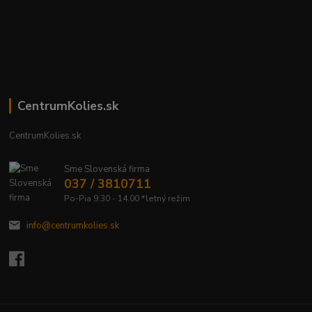
CentrumKolies.sk
CentrumKolies.sk
Sme Slovenská firma
037 / 3810711
Po-Pia 9.30 - 14.00 *letný režim
info@centrumkolies.sk