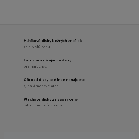
Hliníkové disky bežných značiek
za skvelú cenu
Luxusné a dizajnové disky
pre náročných
Offroad disky aké inde nenájdete
aj na Americké autá
Plechové disky za super ceny
takmer na každé auto