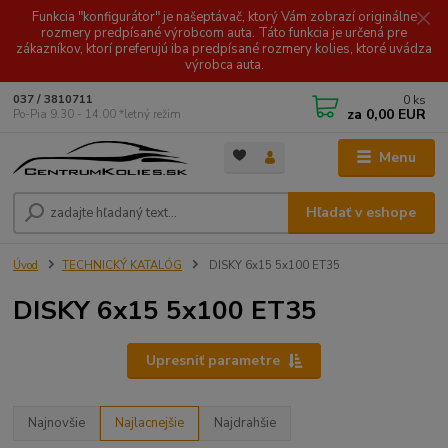
Funkcia "konfigurátor" je našeptávač, ktorý Vám zobrazí originálne
rozmery predpísané výrobcom auta. Táto funkcia je určená pre
zákazníkov, ktorí preferujú iba predpísané rozmery kolies, ktoré uvádza
výrobca auta.
0
ks
037 / 3810711
za
0,00 EUR
Po-Pia 9.30 - 14.00 *letný režim
Menu
Hľadať v eshope
Úvod
TECHNICKÝ KATALÓG
DISKY 6x15 5x100 ET35
DISKY 6x15 5x100 ET35
Upresniť parametre
Najnovšie
Najlacnejšie
Najdrahšie