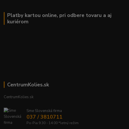
Platby kartou online, pri odbere tovaru a aj
kuriérom
CentrumKolies.sk
CentrumKolies.sk
Sme Slovenská firma
037 / 3810711
Po-Pia 9.30 - 14.00 *letný režim