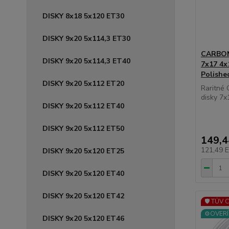
DISKY 8x18 5x120 ET30
DISKY 9x20 5x114,3 ET30
CARBON
DISKY 9x20 5x114,3 ET40
7x17 4x
Polishe
DISKY 9x20 5x112 ET20
Raritné
disky 7x
DISKY 9x20 5x112 ET40
DISKY 9x20 5x112 ET50
149,
121,49 
DISKY 9x20 5x120 ET25
DISKY 9x20 5x120 ET40
DISKY 9x20 5x120 ET42
🛡️ TÜV 
⚙️OVERÍ
DISKY 9x20 5x120 ET46