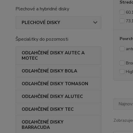
Stredo
Plechové a hybridné disky
60,
73,
PLECHOVÉ DISKY
Špecialitky do pozornosti
Povrc
ant
ODĽAHČENÉ DISKY AUTEC A
MOTEC
Bro
ODĽAHČENÉ DISKY BOLA
Hig
ODĽAHČENÉ DISKY TOMASON
ODĽAHČENÉ DISKY ALUTEC
Najnov
ODĽAHČENÉ DISKY TEC
Zobrazuje
ODĽAHČENÉ DISKY
BARRACUDA