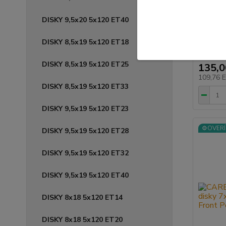
disky 7
Špičkov
DISKY 9,5x20 5x120 ET40
SPEEDWH
DISKY 8,5x19 5x120 ET18
DISKY 8,5x19 5x120 ET25
135,
109,76 
DISKY 8,5x19 5x120 ET33
DISKY 9,5x19 5x120 ET23
⚙️OVERÍ
DISKY 9,5x19 5x120 ET28
DISKY 9,5x19 5x120 ET32
DISKY 9,5x19 5x120 ET40
DISKY 8x18 5x120 ET14
DISKY 8x18 5x120 ET20