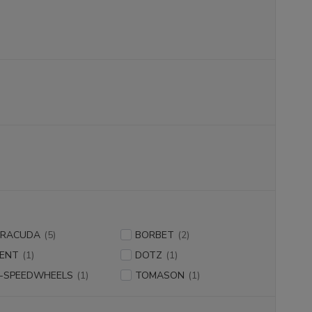
RRACUDA
(5)
BORBET
(2)
ENT
(1)
DOTZ
(1)
-SPEEDWHEELS
(1)
TOMASON
(1)