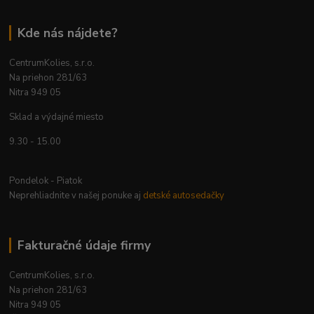
Kde nás nájdete?
CentrumKolies, s.r.o.
Na priehon 281/63
Nitra 949 05
Sklad a výdajné miesto
9.30 - 15.00
Pondelok - Piatok
Neprehliadnite v našej ponuke aj
detské autosedačky
Fakturačné údaje firmy
CentrumKolies, s.r.o.
Na priehon 281/63
Nitra 949 05