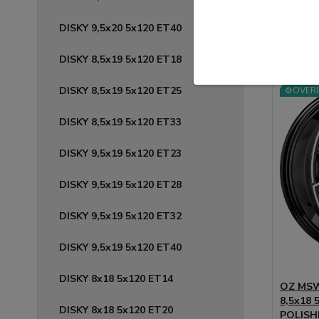
174,06 
DISKY 9,5x20 5x120 ET40
DISKY 8,5x19 5x120 ET18
🛡️ TÜV 
DISKY 8,5x19 5x120 ET25
⚙️OVERÍ
DISKY 8,5x19 5x120 ET33
DISKY 9,5x19 5x120 ET23
DISKY 9,5x19 5x120 ET28
DISKY 9,5x19 5x120 ET32
DISKY 9,5x19 5x120 ET40
DISKY 8x18 5x120 ET14
OZ MSW 
8,5x18 
DISKY 8x18 5x120 ET20
POLISH