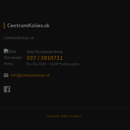
CentrumKolies.sk
CentrumKolies.sk
Sme Slovenská firma
037 / 3810711
Po-Pia 9.30 - 14.00 *letný režim
info@centrumkolies.sk
Upravit sběr cookies.