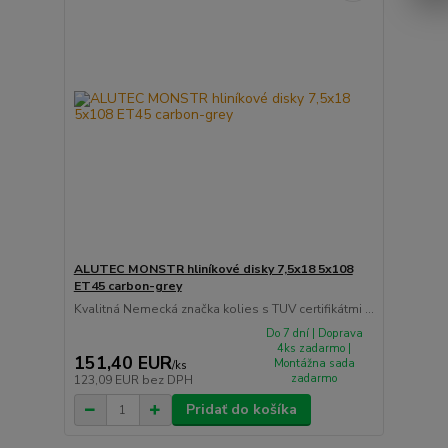
ALUTEC MONSTR hliníkové disky 7,5x18 5x108
ET45 carbon-grey
Kvalitná Nemecká značka kolies s TUV certifikátmi ...
Do 7 dní | Doprava
4ks zadarmo |
151,40 EUR
Montážna sada
/
ks
zadarmo
123,09 EUR
bez DPH
Pridať do košíka