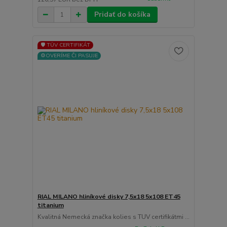
Pridať do košíka
🛡️ TÜV CERTIFIKÁT
⚙️OVERÍME ČI PASUJE
RIAL MILANO hliníkové disky 7,5x18 5x108 ET45
titanium
Kvalitná Nemecká značka kolies s TUV certifikátmi ...