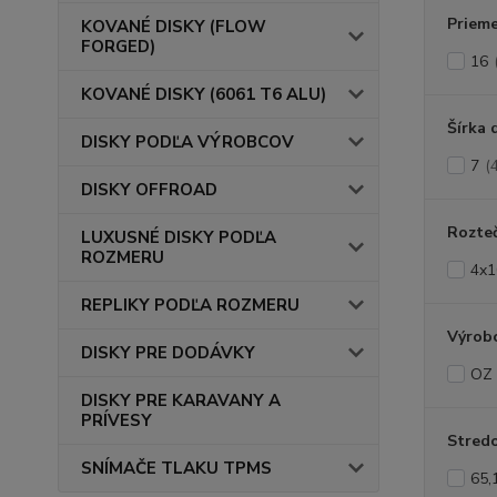
Prieme
KOVANÉ DISKY (FLOW
FORGED)
16
KOVANÉ DISKY (6061 T6 ALU)
Šírka 
DISKY PODĽA VÝROBCOV
7
(
DISKY OFFROAD
Rozte
LUXUSNÉ DISKY PODĽA
ROZMERU
4x1
REPLIKY PODĽA ROZMERU
Výrob
DISKY PRE DODÁVKY
OZ
DISKY PRE KARAVANY A
PRÍVESY
Stredo
SNÍMAČE TLAKU TPMS
65,