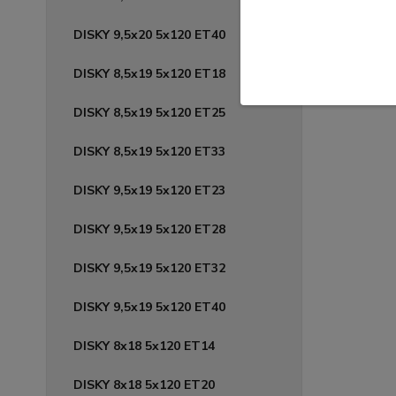
209,
170,42 
DISKY 9,5x20 5x120 ET40
DISKY 8,5x19 5x120 ET18
DISKY 8,5x19 5x120 ET25
DISKY 8,5x19 5x120 ET33
DISKY 9,5x19 5x120 ET23
DISKY 9,5x19 5x120 ET28
DISKY 9,5x19 5x120 ET32
DISKY 9,5x19 5x120 ET40
DISKY 8x18 5x120 ET14
DISKY 8x18 5x120 ET20