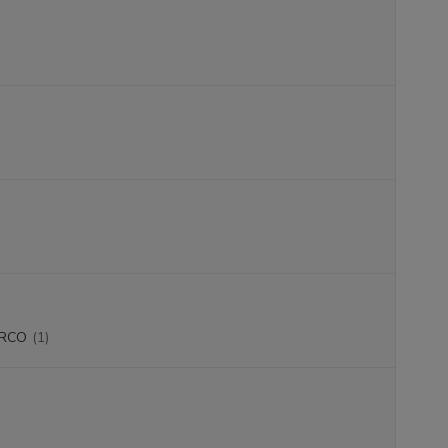
RCO
(1)