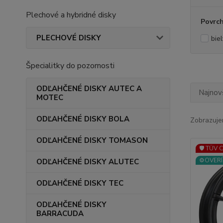
Plechové a hybridné disky
Povrc
PLECHOVÉ DISKY
biel
Špecialitky do pozornosti
ODĽAHČENÉ DISKY AUTEC A
Najnov
MOTEC
ODĽAHČENÉ DISKY BOLA
Zobrazuje
ODĽAHČENÉ DISKY TOMASON
🛡️ TÜV 
⚙️OVERÍ
ODĽAHČENÉ DISKY ALUTEC
ODĽAHČENÉ DISKY TEC
ODĽAHČENÉ DISKY
BARRACUDA