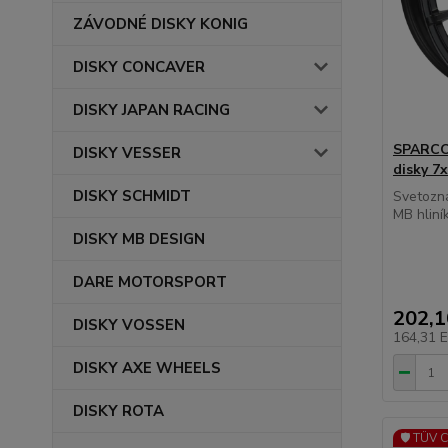
ZÁVODNÉ DISKY KONIG
DISKY CONCAVER
DISKY JAPAN RACING
SPARCO 
DISKY VESSER
disky 7
DISKY SCHMIDT
Svetozn
MB hliník
DISKY MB DESIGN
DARE MOTORSPORT
202,
DISKY VOSSEN
164,31 
DISKY AXE WHEELS
DISKY ROTA
🛡️ TÜV 