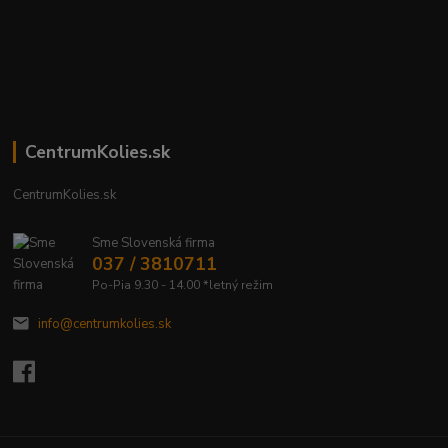
CentrumKolies.sk
CentrumKolies.sk
Sme Slovenská firma
037 / 3810711
Po-Pia 9.30 - 14.00 *letný režim
info@centrumkolies.sk