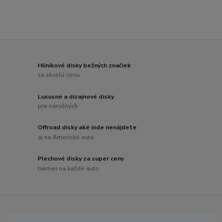
Hliníkové disky bežných značiek
za skvelú cenu
Luxusné a dizajnové disky
pre náročných
Offroad disky aké inde nenájdete
aj na Americké autá
Plechové disky za super ceny
takmer na každé auto