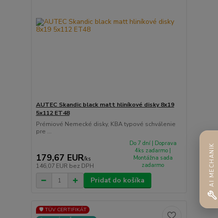
AUTEC Skandic black matt hliníkové disky 8x19
5x112 ET48
Prémiové Nemecké disky, KBA typové schválenie
pre ...
Do 7 dní | Doprava
AI MECHANIK
4ks zadarmo |
179,67 EUR
Montážna sada
/
ks
zadarmo
146,07 EUR
bez DPH
Pridať do košíka
🛡️ TÜV CERTIFIKÁT