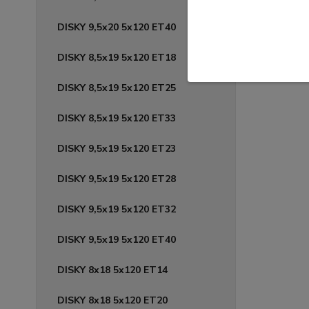
DISKY 9,5x20 5x120 ET40
DISKY 8,5x19 5x120 ET18
DISKY 8,5x19 5x120 ET25
DISKY 8,5x19 5x120 ET33
DISKY 9,5x19 5x120 ET23
DISKY 9,5x19 5x120 ET28
DISKY 9,5x19 5x120 ET32
DISKY 9,5x19 5x120 ET40
DISKY 8x18 5x120 ET14
DISKY 8x18 5x120 ET20