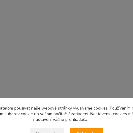
ívateľom používať naše webové stránky využívame cookies. Používaním 
ím súborov cookie na vašom počítači / zariadení. Nastavenia cookies m
nastavení vášho prehliadača.