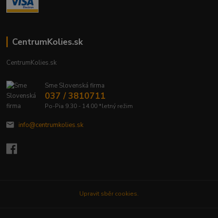
CentrumKolies.sk
CentrumKolies.sk
Sme Slovenská firma
037 / 3810711
Po-Pia 9.30 - 14.00 *letný režim
info@centrumkolies.sk
Upravit sběr cookies.