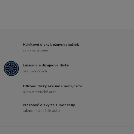
Hliníkové disky bežných značiek
za skvelú cenu
Luxusné a dizajnové disky
pre náročných
Offroad disky aké inde nenájdete
aj na Americké autá
Plechové disky za super ceny
takmer na každé auto