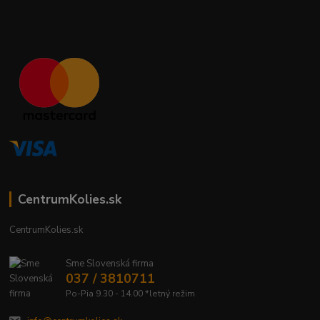
CentrumKolies.sk
CentrumKolies.sk
Sme Slovenská firma
037 / 3810711
Po-Pia 9.30 - 14.00 *letný režim