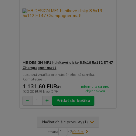
MB DESIGN MF1 hliníkové disky 8,5x19 5x112 ET47
Champagner matt
Luxusná značka pre náročného zákazníka.
Kompletne ...
1 131,60 EUR
informujte sa pred
/
ks
objednávkou
920,00 EUR
bez DPH
Pridať do košíka
Načítať ďalšie produkty (1)
strana
z 2
ďalšie