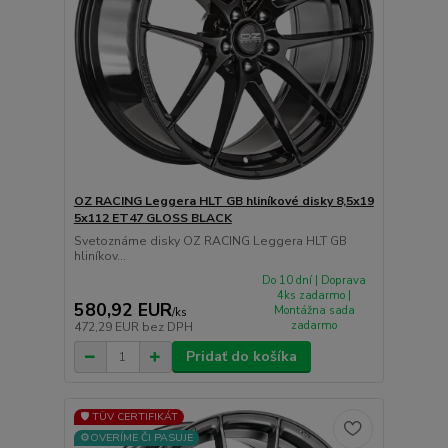
OZ RACING Leggera HLT GB hliníkové disky 8,5x19
5x112 ET47 GLOSS BLACK
Svetoznáme disky OZ RACING Leggera HLT GB
hliníkov...
Do 10 dní | Doprava
4ks zadarmo |
580,92 EUR
Montážna sada
/
ks
zadarmo
472,29 EUR
bez DPH
Pridať do košíka
🛡️ TÜV CERTIFIKÁT
⚙️OVERÍME ČI PASUJE