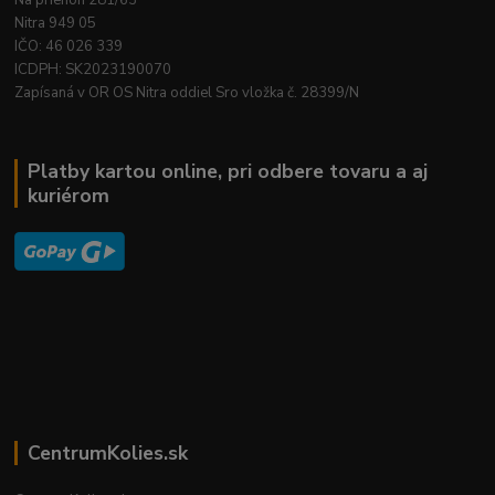
Nitra 949 05
IČO: 46 026 339
ICDPH: SK2023190070
Zapísaná v OR OS Nitra oddiel Sro vložka č. 28399/N
Platby kartou online, pri odbere tovaru a aj
kuriérom
CentrumKolies.sk