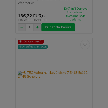
výbornej kv...
Do 7 dní | Doprava
4ks zadarmo |
136,22 EUR
Montážna sada
/
ks
zadarmo
110,75 EUR
bez DPH
Pridať do košíka
🛡️ TÜV CERTIFIKÁT
⚙️OVERÍME ČI PASUJE