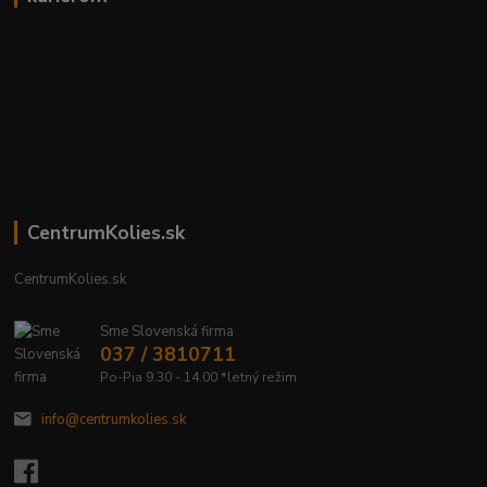
CentrumKolies.sk
CentrumKolies.sk
Sme Slovenská firma
037 / 3810711
Po-Pia 9.30 - 14.00 *letný režim
info@centrumkolies.sk