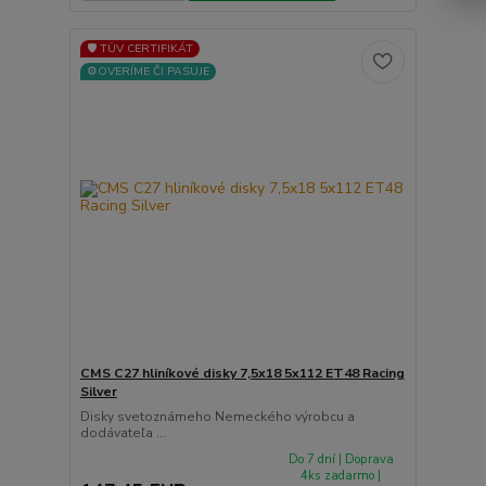
🛡️ TÜV CERTIFIKÁT
⚙️OVERÍME ČI PASUJE
CMS C27 hliníkové disky 7,5x18 5x112 ET48 Racing
Silver
Disky svetoznámeho Nemeckého výrobcu a
dodávateľa ...
Do 7 dní | Doprava
4ks zadarmo |