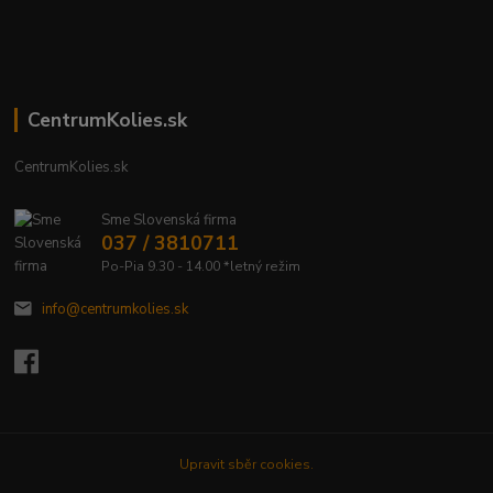
CentrumKolies.sk
CentrumKolies.sk
Sme Slovenská firma
037 / 3810711
Po-Pia 9.30 - 14.00 *letný režim
info@centrumkolies.sk
Upravit sběr cookies.