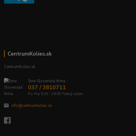
CentrumKolies.sk
CentrumKolies.sk
Sme Slovenská firma
037 / 3810711
Po-Pia 9.30 - 14.00 *letný režim
info@centrumkolies.sk