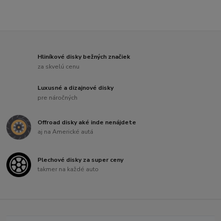
Hliníkové disky bežných značiek
za skvelú cenu
Luxusné a dizajnové disky
pre náročných
Offroad disky aké inde nenájdete
aj na Americké autá
Plechové disky za super ceny
takmer na každé auto