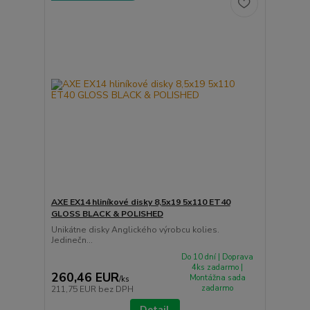
AXE EX14 hliníkové disky 8,5x19 5x110 ET40
GLOSS BLACK & POLISHED
Unikátne disky Anglického výrobcu kolies.
Jedinečn...
Do 10 dní | Doprava
4ks zadarmo |
260,46 EUR
Montážna sada
/
ks
zadarmo
211,75 EUR
bez DPH
Detail