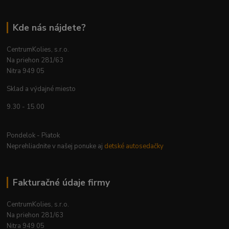
Kde nás nájdete?
CentrumKolies, s.r.o.
Na priehon 281/63
Nitra 949 05
Sklad a výdajné miesto
9.30 - 15.00
Pondelok - Piatok
Neprehliadnite v našej ponuke aj
detské autosedačky
Fakturačné údaje firmy
CentrumKolies, s.r.o.
Na priehon 281/63
Nitra 949 05