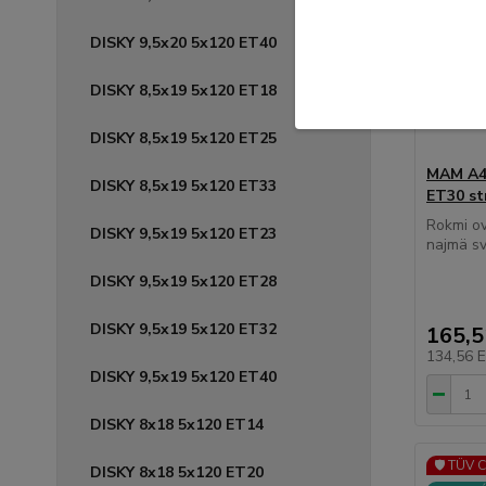
DISKY 9,5x20 5x120 ET40
DISKY 8,5x19 5x120 ET18
DISKY 8,5x19 5x120 ET25
MAM A4 
DISKY 8,5x19 5x120 ET33
ET30 st
Rokmi o
DISKY 9,5x19 5x120 ET23
najmä svo
DISKY 9,5x19 5x120 ET28
DISKY 9,5x19 5x120 ET32
165,
134,56 
DISKY 9,5x19 5x120 ET40
DISKY 8x18 5x120 ET14
🛡️ TÜV 
DISKY 8x18 5x120 ET20