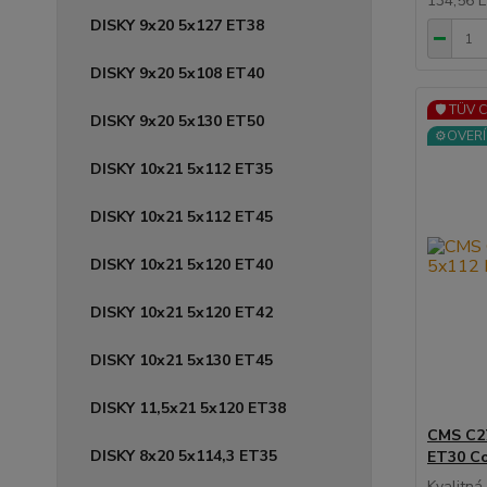
134,56 
DISKY 9x20 5x127 ET38
DISKY 9x20 5x108 ET40
🛡️ TÜV 
DISKY 9x20 5x130 ET50
⚙️OVERÍ
DISKY 10x21 5x112 ET35
DISKY 10x21 5x112 ET45
DISKY 10x21 5x120 ET40
DISKY 10x21 5x120 ET42
DISKY 10x21 5x130 ET45
DISKY 11,5x21 5x120 ET38
CMS C27
DISKY 8x20 5x114,3 ET35
ET30 Co
Kvalitn