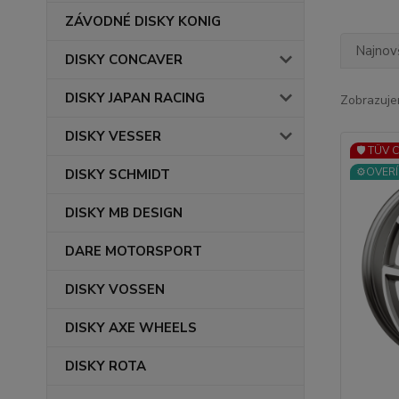
ZÁVODNÉ DISKY KONIG
Najnov
DISKY CONCAVER
DISKY JAPAN RACING
Zobrazuje
DISKY VESSER
🛡️ TÜV 
⚙️OVERÍ
DISKY SCHMIDT
DISKY MB DESIGN
DARE MOTORSPORT
DISKY VOSSEN
DISKY AXE WHEELS
DISKY ROTA