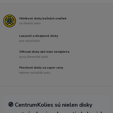
Hliníkové disky bežných značiek
za skvelú cenu
Luxusné a dizajnové disky
pre náročných
Offroad disky aké inde nenájdete
aj na Americké autá
Plechové disky za super ceny
takmer na každé auto
🧭 CentrumKolies sú nielen disky