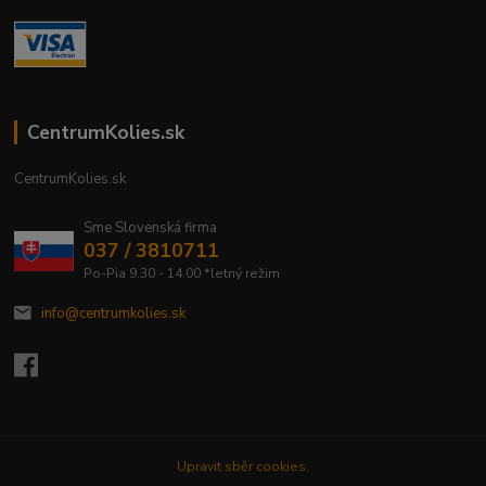
CentrumKolies.sk
CentrumKolies.sk
Sme Slovenská firma
037 / 3810711
Po-Pia 9.30 - 14.00 *letný režim
info@centrumkolies.sk
Upravit sběr cookies.