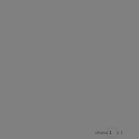
strana
z 1