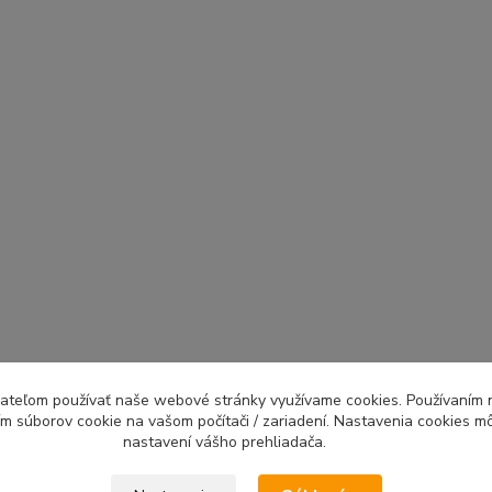
ívateľom používať naše webové stránky využívame cookies. Používaním 
ím súborov cookie na vašom počítači / zariadení. Nastavenia cookies m
nastavení vášho prehliadača.