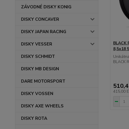
ZÁVODNÉ DISKY KONIG
DISKY CONCAVER
DISKY JAPAN RACING
BLACK R
DISKY VESSER
8,5x18
DISKY SCHMIDT
Unikátna
BLACK RH
DISKY MB DESIGN
DARE MOTORSPORT
510,
415,00 
DISKY VOSSEN
DISKY AXE WHEELS
DISKY ROTA