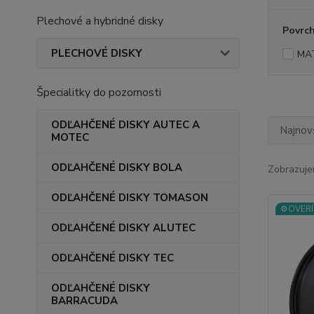
Plechové a hybridné disky
Povrc
PLECHOVÉ DISKY
MA
Špecialitky do pozornosti
ODĽAHČENÉ DISKY AUTEC A
Najnov
MOTEC
ODĽAHČENÉ DISKY BOLA
Zobrazuje
ODĽAHČENÉ DISKY TOMASON
⚙️OVERÍ
ODĽAHČENÉ DISKY ALUTEC
ODĽAHČENÉ DISKY TEC
ODĽAHČENÉ DISKY
BARRACUDA