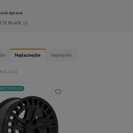
hová úprava
TTE BLACK
(1)
šie
Najlacnejšie
Najdrahšie
m 1-1 z 1
ME ČI PASUJE