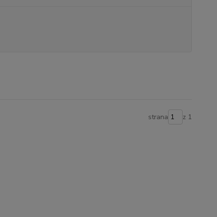
strana
z 1