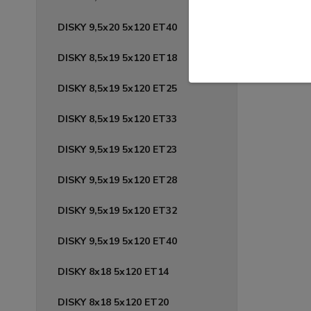
DISKY 9,5x20 5x120 ET40
DISKY 8,5x19 5x120 ET18
DISKY 8,5x19 5x120 ET25
DISKY 8,5x19 5x120 ET33
DISKY 9,5x19 5x120 ET23
DISKY 9,5x19 5x120 ET28
DISKY 9,5x19 5x120 ET32
DISKY 9,5x19 5x120 ET40
DISKY 8x18 5x120 ET14
DISKY 8x18 5x120 ET20