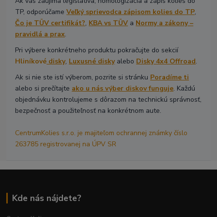
Ak vás zaujíma legislatíva, homologizácia a zápis kolies do
TP, odporúčame
Veľký sprievodca zápisom kolies do TP
,
Čo je TÜV certifikát?
,
KBA vs TÜV
a
Normy a zákony –
pravidlá a prax
.
Pri výbere konkrétneho produktu pokračujte do sekcií
Hliníkové
disky
,
Luxusné disky
alebo
Disky 4x4 Offroad
.
Ak si nie ste istí výberom, pozrite si stránku
Poradíme ti
alebo si prečítajte
ako u nás výber diskov funguje
. Každú
objednávku kontrolujeme s dôrazom na technickú správnosť,
bezpečnosť a použiteľnosť na konkrétnom aute.
CentrumKolies s.r.o. je majiteľom ochrannej známky číslo
263785 registrovanej na ÚPV SR
Kde nás nájdete?