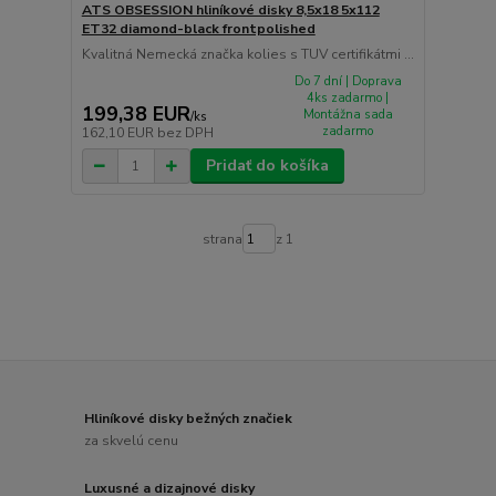
ATS OBSESSION hliníkové disky 8,5x18 5x112
ET32 diamond-black frontpolished
Kvalitná Nemecká značka kolies s TUV certifikátmi ...
Do 7 dní | Doprava
4ks zadarmo |
199,38 EUR
Montážna sada
/
ks
zadarmo
162,10 EUR
bez DPH
Pridať do košíka
strana
z 1
Hliníkové disky bežných značiek
za skvelú cenu
Luxusné a dizajnové disky