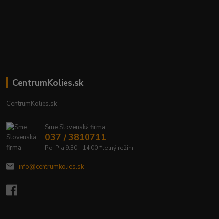
CentrumKolies.sk
CentrumKolies.sk
Sme Slovenská firma
037 / 3810711
Po-Pia 9.30 - 14.00 *letný režim
info@centrumkolies.sk