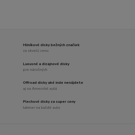
Hliníkové disky bežných značiek
za skvelú cenu
Luxusné a dizajnové disky
pre náročných
Offroad disky aké inde nenájdete
aj na Americké autá
Plechové disky za super ceny
takmer na každé auto