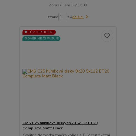
Zobrazujem 1-21 z 80
strana
z 4
ďalšie
🛡️ TÜV CERTIFIKÁT
⚙️OVERÍME ČI PASUJE
CMS C25 hliníkové disky 9x20 5x112 ET20
Complete Matt Black
Kvalitná Nemecká značka kolies s TUV certifikátmi ...