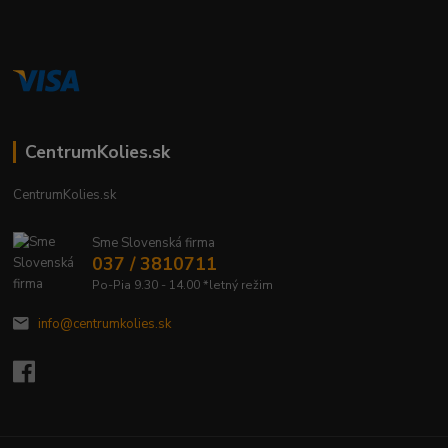
CentrumKolies.sk
CentrumKolies.sk
Sme Slovenská firma
037 / 3810711
Po-Pia 9.30 - 14.00 *letný režim
info@centrumkolies.sk