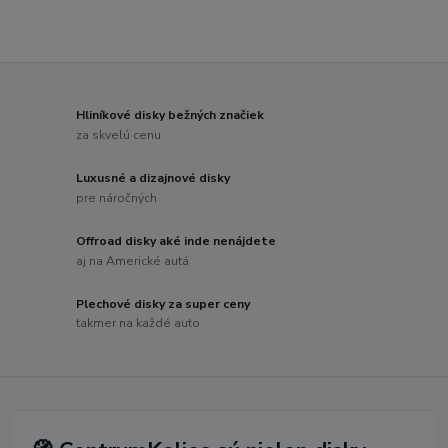
Hliníkové disky bežných značiek
za skvelú cenu
Luxusné a dizajnové disky
pre náročných
Offroad disky aké inde nenájdete
aj na Americké autá
Plechové disky za super ceny
takmer na každé auto