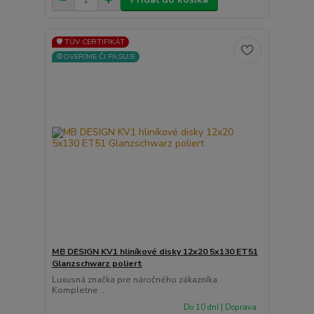
🛡️ TÜV CERTIFIKÁT
⚙️OVERÍME ČI PASUJE
MB DESIGN KV1 hliníkové disky 12x20 5x130 ET51
Glanzschwarz poliert
Luxusná značka pre náročného zákazníka.
Kompletne ...
Do 10 dní | Doprava