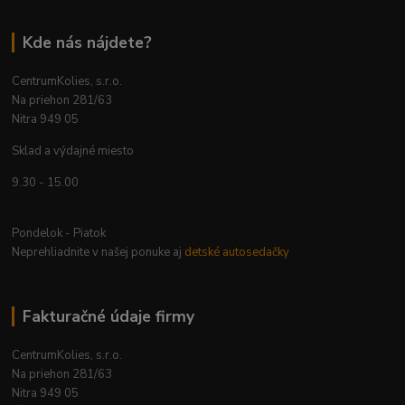
Kde nás nájdete?
CentrumKolies, s.r.o.
Na priehon 281/63
Nitra 949 05
Sklad a výdajné miesto
9.30 - 15.00
Pondelok - Piatok
Neprehliadnite v našej ponuke aj
detské autosedačky
Fakturačné údaje firmy
CentrumKolies, s.r.o.
Na priehon 281/63
Nitra 949 05