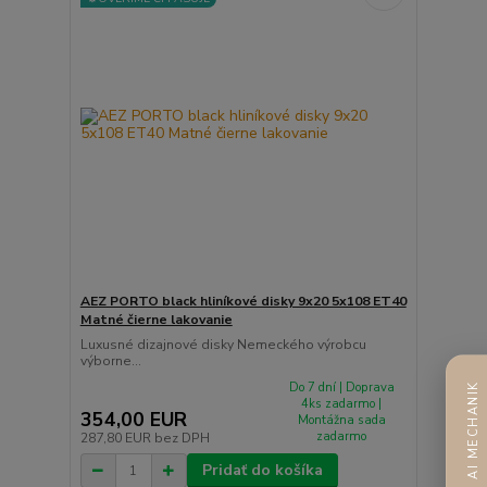
AEZ PORTO black hliníkové disky 9x20 5x108 ET40
Matné čierne lakovanie
Luxusné dizajnové disky Nemeckého výrobcu
výborne...
Do 7 dní | Doprava
AI MECHANIK
4ks zadarmo |
354,00 EUR
Montážna sada
zadarmo
287,80 EUR
bez DPH
Pridať do košíka