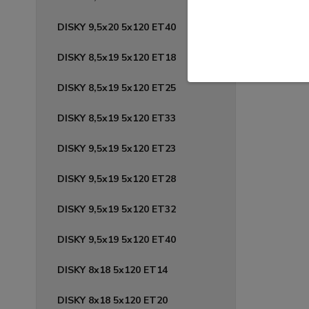
288,
234,62 
DISKY 9,5x20 5x120 ET40
DISKY 8,5x19 5x120 ET18
DISKY 8,5x19 5x120 ET25
DISKY 8,5x19 5x120 ET33
DISKY 9,5x19 5x120 ET23
DISKY 9,5x19 5x120 ET28
DISKY 9,5x19 5x120 ET32
DISKY 9,5x19 5x120 ET40
DISKY 8x18 5x120 ET14
DISKY 8x18 5x120 ET20