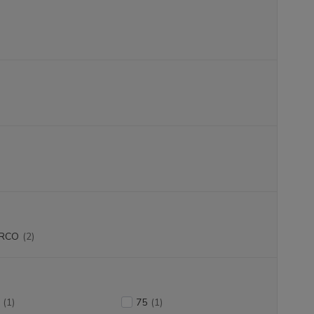
RCO
(2)
(1)
75
(1)