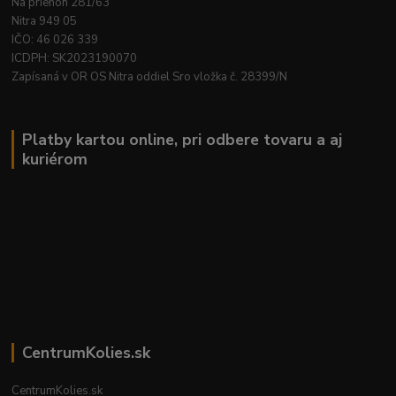
Na priehon 281/63
Nitra 949 05
IČO: 46 026 339
ICDPH: SK2023190070
Zapísaná v OR OS Nitra oddiel Sro vložka č. 28399/N
Platby kartou online, pri odbere tovaru a aj
kuriérom
CentrumKolies.sk
CentrumKolies.sk